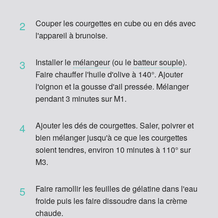
Couper les courgettes en cube ou en dés avec
2
l'appareil à brunoise.
Installer le
mélangeur
(ou le
batteur souple
).
3
Faire chauffer l'huile d'olive à 140°. Ajouter
l'oignon et la gousse d'ail pressée. Mélanger
pendant 3 minutes sur M1.
Ajouter les dés de courgettes. Saler, poivrer et
4
bien mélanger jusqu'à ce que les courgettes
soient tendres, environ 10 minutes à 110° sur
M3.
Faire ramollir les feuilles de gélatine dans l'eau
5
froide puis les faire dissoudre dans la crème
chaude.