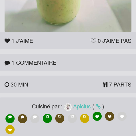
1
J'AIME
0
J'AIME PAS
1 COMMENTAIRE
30 MIN
7 PARTS
Cuisiné par :
Apicius
(
)