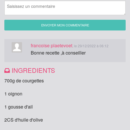
ENVOYER MON COMMENTAIRE
francoise plaetevoet
, le 29/12/2022 à 06:12
Bonne recette ,à conseiller
INGREDIENTS
700g de courgettes
1 oignon
1 gousse d'ail
2CS d'huile d'olive