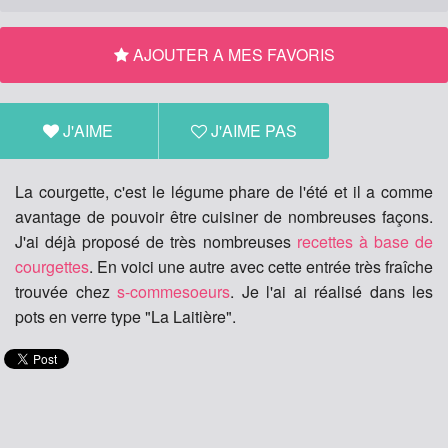
AJOUTER A MES FAVORIS
J'AIME
J'AIME PAS
La courgette, c'est le légume phare de l'été et il a comme
avantage de pouvoir être cuisiner de nombreuses façons.
J'ai déjà proposé de très nombreuses
recettes à base de
courgettes
. En voici une autre avec cette entrée très fraîche
trouvée chez
s-commesoeurs
. Je l'ai ai réalisé dans les
pots en verre type "La Laitière".