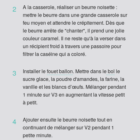
A la casserole, réaliser un beurre noisette :
2
mettre le beurre dans une grande casserole sur
feu moyen et attendre le crépitement. Dès que
le beurre arrête de "chanter", il prend une jolie
couleur caramel. Il ne reste qu'à la verser dans
un récipient froid à travers une passoire pour
filtrer la caséine qui a coloré.
Installer le
fouet ballon
. Mettre dans le
bol
le
3
sucre glace, la poudre d'amandes, la farine, la
vanille et les blancs d’œufs. Mélanger pendant
1 minute sur V3 en augmentant la vitesse petit
à petit.
Ajouter ensuite le beurre noisette tout en
4
continuant de mélanger sur V2 pendant 1
petite minute.