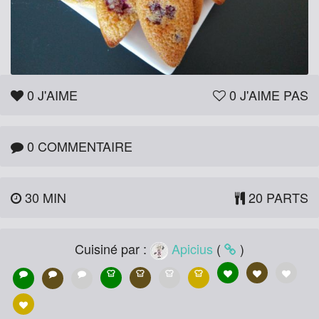
0
J'AIME
0
J'AIME PAS
0 COMMENTAIRE
30 MIN
20 PARTS
Cuisiné par :
Apicius
(
)