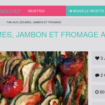
INGCHEF
RECETTES
NOUVELLE RECETTE
TIAN AUX LÉGUMES, JAMBON ET FROMAGE
MES, JAMBON ET FROMAGE 
3
2 
60