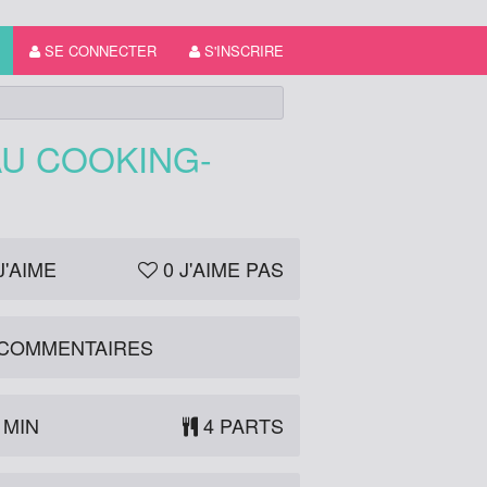
SE CONNECTER
S'INSCRIRE
AU COOKING-
J'AIME
0
J'AIME PAS
COMMENTAIRES
 MIN
4 PARTS