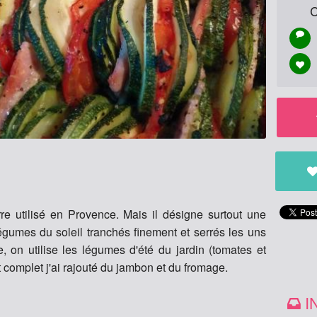
C
rre utilisé en Provence. Mais il désigne surtout une
égumes du soleil tranchés finement et serrés les uns
e, on utilise les légumes d'été du jardin (tomates et
t complet j'ai rajouté du jambon et du fromage.
I