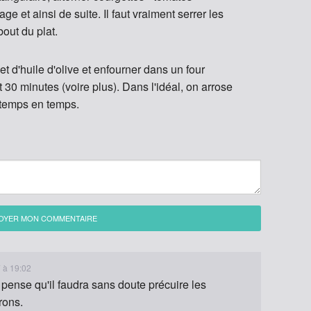
ge et ainsi de suite. Il faut vraiment serrer les
bout du plat.
et d'huile d'olive et enfourner dans un four
30 minutes (voire plus). Dans l'idéal, on arrose
 temps en temps.
OYER MON COMMENTAIRE
7 à 19:02
 pense qu'il faudra sans doute précuire les
rons.