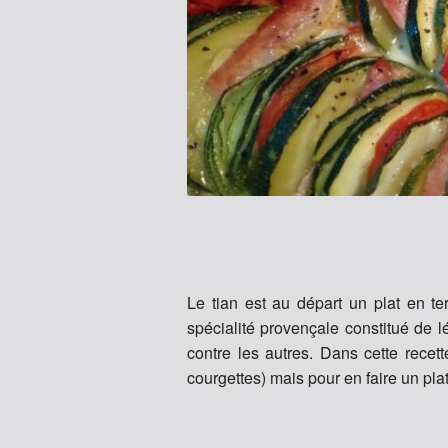
Le tian est au départ un plat en te
spécialité provençale constitué de l
contre les autres. Dans cette recett
courgettes) mais pour en faire un pla