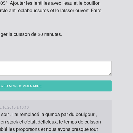
5°. Ajouter les lentilles avec l'eau et le bouillon
rcle anti-éclaboussures et le laisser ouvert. Faire
nger la cuisson de 20 minutes.
OYER MON COMMENTAIRE
30/10/2015 à 10:10
 soir . j'ai remplacé la quinoa par du boulgour ,
en stock et c'était délicieux. le temps de cuisson
doublé les proportions et nous avons presque tout