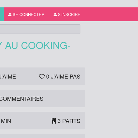
SE CONNECTER
S'INSCRIRE
Y AU COOKING-
J'AIME
0
J'AIME PAS
COMMENTAIRES
 MIN
3 PARTS