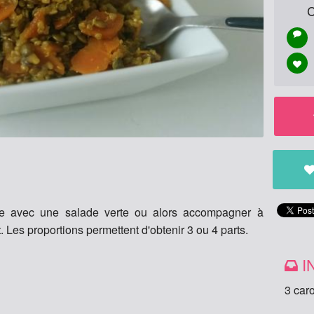
C
le avec une salade verte ou alors accompagner à
. Les proportions permettent d'obtenir 3 ou 4 parts.
I
3 caro