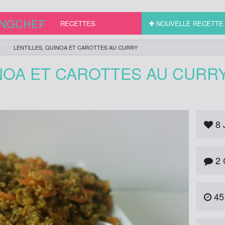
INGCHEF
RECETTES
NOUVELLE RECETTE
LENTILLES, QUINOA ET CAROTTES AU CURRY
INOA ET CAROTTES AU CURR
8
2 
45