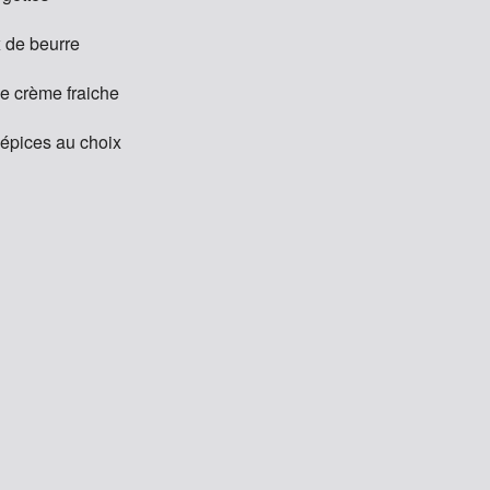
x de beurre
de crème fraiche
 épices au choix