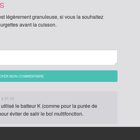
LS
est légèrement granuleuse, si vous la souhaitez
ourgettes avant la cuisson.
OYER MON COMMENTAIRE
5 à 21:10
e utilisé le batteur K (comme pour la purée de
ur éviter de salir le bol multifonction.