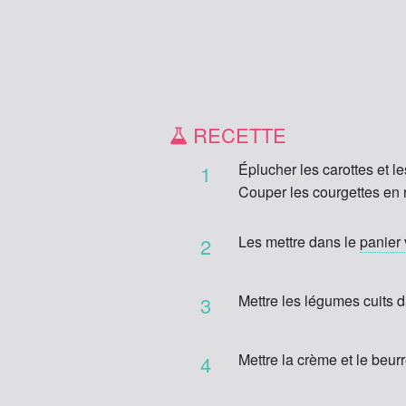
RECETTE
Éplucher les carottes et l
1
Couper les courgettes en 
Les mettre dans le
panier
2
Mettre les légumes cuits d
3
Mettre la crème et le beurr
4