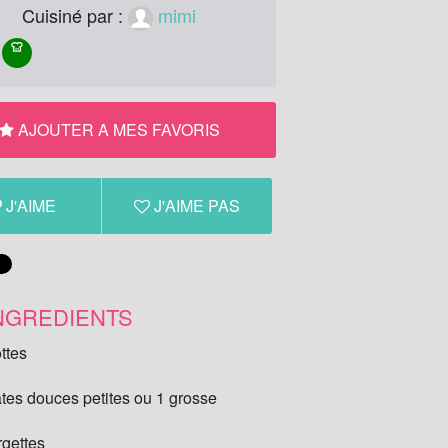
Cuisiné par :
mimi
AJOUTER A MES FAVORIS
J'AIME
J'AIME PAS
NGREDIENTS
ttes
ates douces petites ou 1 grosse
rgettes