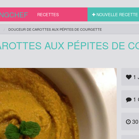
INGCHEF
RECETTES
NOUVELLE RECETTE
DOUCEUR DE CAROTTES AUX PÉPITES DE COURGETTE
ROTTES AUX PÉPITES DE 
1
1 
30