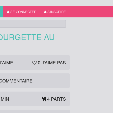
SE CONNECTER
S'INSCRIRE
COURGETTE AU
J'AIME
0
J'AIME PAS
COMMENTAIRE
 MIN
4 PARTS