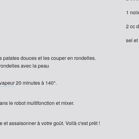
1 noi
2 cc 
sel et
es patates douces et les couper en rondelles.
rondelles avec la peau
 vapeur
20 minutes à 140°.
ans le robot multifonction et mixer.
e et assaisonner à votre goût. Voilà c'est prêt !