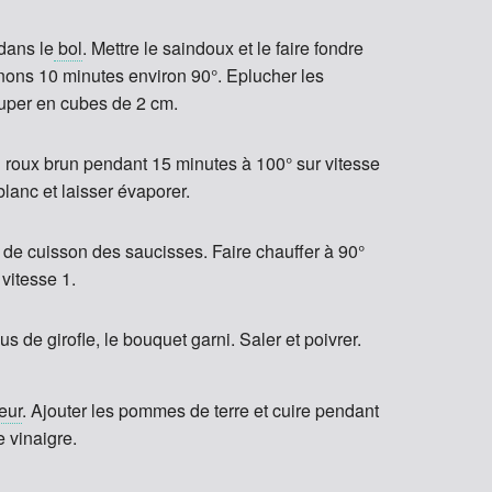
dans le
bol
. Mettre le saindoux et le faire fondre
gnons 10 minutes environ 90°. Eplucher les
uper en cubes de 2 cm.
 un roux brun pendant 15 minutes à 100° sur vitesse
blanc et laisser évaporer.
 de cuisson des saucisses. Faire chauffer à 90°
vitesse 1.
ous de girofle, le bouquet garni. Saler et poivrer.
eur
. Ajouter les pommes de terre et cuire pendant
e vinaigre.