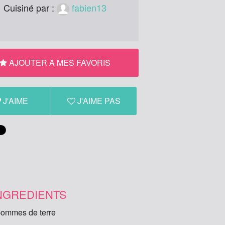
Cuisiné par :
fabien13
AJOUTER A MES FAVORIS
J'AIME
J'AIME PAS
NGREDIENTS
pommes de terre