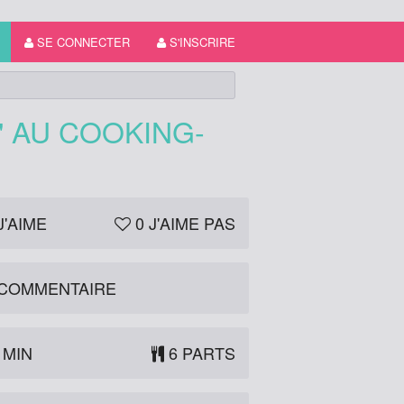
SE CONNECTER
S'INSCRIRE
" AU COOKING-
J'AIME
0
J'AIME PAS
COMMENTAIRE
 MIN
6 PARTS