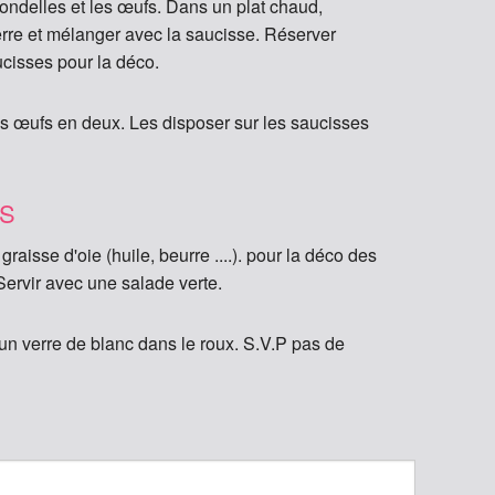
ondelles et les œufs. Dans un plat chaud,
rre et mélanger avec la saucisse. Réserver
cisses pour la déco.
es œufs en deux. Les disposer sur les saucisses
LS
 graisse d'oie (huile, beurre ....). pour la déco des
Servir avec une salade verte.
n verre de blanc dans le roux. S.V.P pas de