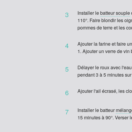
Installer le
batteur souple
3
110°. Faire blondir les oi
pommes de terre et les co
Ajouter la farine et faire
4
1. Ajouter un verre de vin 
Délayer le roux avec l'eau
5
pendant 3 à 5 minutes sur 
Ajouter l'ail écrasé, les cl
6
Installer le batteur
mélang
7
15 minutes à 90°. Verser l