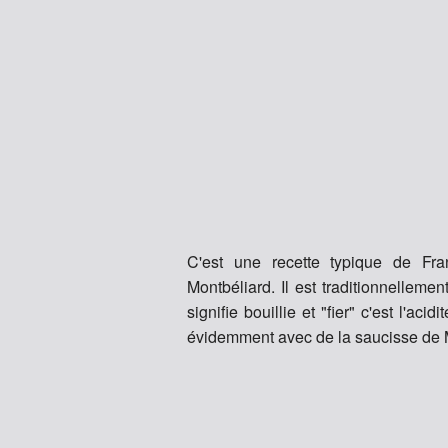
C'est une recette typique de Fr
Montbéliard. Il est traditionnellemen
signifie bouillie et "fier" c'est l'ac
évidemment avec de la saucisse de 