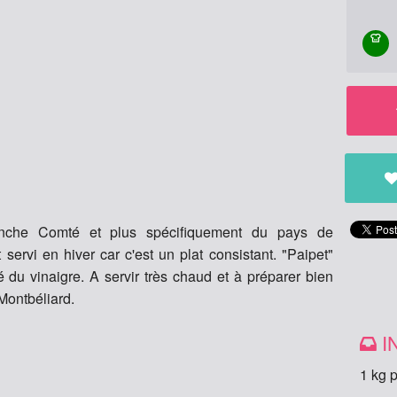
anche Comté et plus spécifiquement du pays de
t servi en hiver car c'est un plat consistant. "Paipet"
idité du vinaigre. A servir très chaud et à préparer bien
Montbéliard.
I
1 kg 